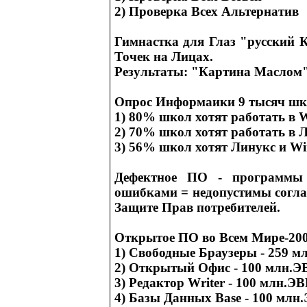
2) Проверка Всех Альтернатив
Гимнастка для Глаз "русский 
Точек на Лицах.
Результаты: "Картина Маслом"
Опрос Информаики 9 тысяч шк
1) 80% школ хотят работать в 
2) 70% школ хотят работать в 
3) 56% школ хотят Линукс и W
Дефектное ПО - программы
ошибками = недопустимы согла
Защите Прав потребителей.
Открытое ПО во Всем Мире-200
1) Свободные Браузеры - 259 
2) Открытый Офис - 100 млн.
3) Редактор Writer - 100 млн.Э
4) Базы Данных Base - 100 мл