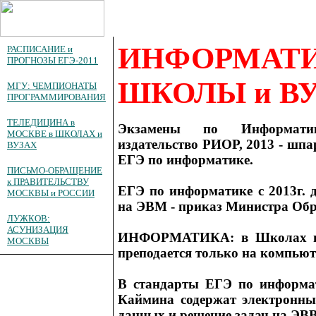
ИНФОРМАТИ
РАСПИСАНИЕ и
ПРОГНОЗЫ ЕГЭ-2011
ШКОЛЫ и В
МГУ: ЧЕМПИОНАТЫ
ПРОГРАММИРОВАНИЯ
ТЕЛЕДИЦИНА в
Экзамены по Информат
МОСКВЕ в ШКОЛАХ и
издательство РИОР, 2013 - шпа
ВУЗАХ
ЕГЭ по информатике.
ПИСЬМО-ОБРАЩЕНИЕ
к ПРАВИТЕЛЬСТВУ
ЕГЭ по информатике с 2013г. 
МОСКВЫ и РОССИИ
на ЭВМ - приказ Министра Обр
ЛУЖКОВ:
АСУНИЗАЦИЯ
ИНФОРМАТИКА: в Школах и
МОСКВЫ
преподается только на компьюте
В стандарты ЕГЭ по информа
Каймина содержат электронны
данных и решение задач на ЭВВ