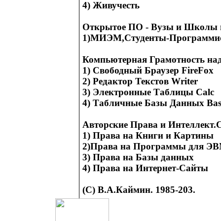
4) Живучесть
Открытое ПО - Вузы и Школы в
1)МИЭМ,Студенты-Программис
Компьютерная Грамотность н
1) Свободный Браузер FireFox
2) Редактор Текстов Writer
3) Электронные Таблицы Calc
4) Табличные Базы Данных Bas
Авторские Права и Интеллект.
1) Права на Книги и Картины
2)Права на Программы для Э
3) Права на Базы данных
4) Права на Интернет-Сайты
(С) В.А.Каймин. 1985-203.