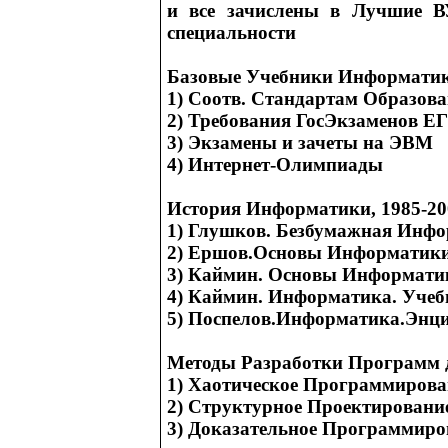
и все зачислены в Лучшие 
специальности
Базовые Учебники Информати
1) Соотв. Стандартам Образов
2) Требования ГосЭкзаменов Е
3) Экзамены и зачеты на ЭВМ
4) Интернет-Олимпиады
История Информатики, 1985-20
1) Глушков. Безбумажная Инф
2) Ершов.Основы Информатики
3) Каймин. Основы Информатик
4) Каймин. Информатика. Учеб
5) Поспелов.Информатика.Энц
Методы Разработки Программ 
1) Хаотическое Программирова
2) Структурное Проектировани
3) Доказательное Программиро