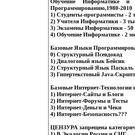
Обучение Информатике и Д
Программированию,1980-2010
1) Студенты-программисты - 2 
2) Учителя Информатики - 3 т
3) Экзамены Информатики - 50
4) Обучение Информатике - 2 
Базовые Языки Программиров
0) Структурный Псевдокод
1) Диалоговый язык Бейсик
2) Структурный Язык Паскаль
3) Гипертекстовый Java-Скрип
Базовые Интернет-Технологии 
1) Интернет-Сайты и Блоги
2) Интернет-Форумы и Тесты
3) Интернет-Деньги и Чеки
4) Интернет-Безопасность???
ЦЕНЗУРА запрещена категорич
1) В Экологии России и СНГ