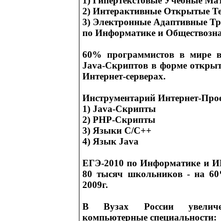
1) Гипертекстовые Учебные Ма
2) Интерактивные Открытые Т
3) Электронные Адаптивные Т
по Информатике и Обществозн
60% программистов в мире в
Java-Скриптов в форме откры
Интернет-серверах.
Инструментарий Интернет-Прое
1) Java-Скрипты
2) РНР-Скрипты
3) Языки С/C++
4) Язык Java
ЕГЭ-2010 по Информатике и ИК
80 тысяч школьников - на 6
2009г.
В Вузах России увели
компьютерные специальности: