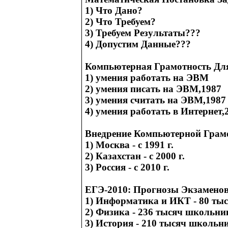
1) Что Дано?
2) Что Требуем?
3) Требуем Результаты???
4) Допустим Данные???
Компьютерная Грамотность Для
1) умения работать на ЭВМ
2) умения писать на ЭВМ,1987
3) умения считать на ЭВМ,1987
4) умения работать в Интернет,
Внедрение Компьютерной Грам
1) Москва - с 1991 г.
2) Казахстан - с 2000 г.
3) Россия - с 2010 г.
ЕГЭ-2010: Прогнозы Экзаменов
1) Информатика и ИКТ - 80 тыс
2) Физика - 236 тысяч школьни
3) История - 210 тысяч школьн