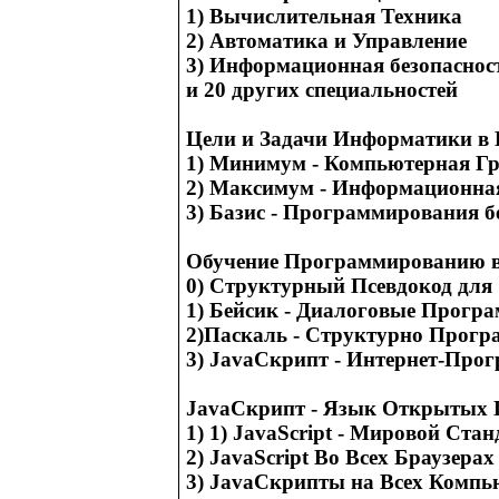
1) Вычислительная Техника
2) Автоматика и Управление
3) Информационная безопаснос
и 20 других специальностей
Цели и Задачи Информатики в
1) Минимум - Компьютерная Г
2) Максимум - Информационна
3) Базис - Программирования 
Обучение Программированию 
0) Структурный Псевдокод дл
1) Бейсик - Диалоговые Прогр
2)Паскаль - Структурно Прог
3) JavaCкрипт - Интернет-Про
JavaСкрипт - Язык Открытых 
1) 1) JavaScript - Мировой Стан
2) JavaScript Во Всех Браузера
3) JavaСкрипты на Всех Компь