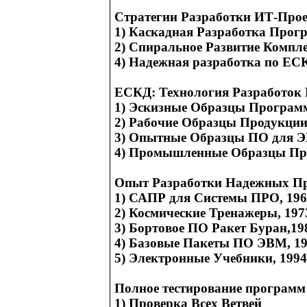
Стратегии Разработки ИТ-Прое
1) Каскадная Разработка Прог
2) Спиральное Развитие Компл
4) Надежная разработка по ЕС
ЕСКД: Технология Разработок
1) Эскизные Образцы Програм
2) Рабочие Образцы Продукци
3) Опытные Образцы ПО для 
4) Промышленные Образцы Пр
Опыт Разработки Надежных П
1) САПР для Системы ПРО, 196
2) Космические Тренажеры, 197
3) Бортовое ПО Ракет Буран,19
4) Базовые Пакеты ПО ЭВМ, 19
5) Электронные Учебники, 1994
Полное тестирование програм
1) Проверка Всех Ветвей