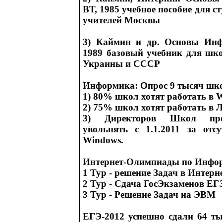
ВТ, 1985 учебное пособие для 
учителей Москвы
3) Каймин и др. Основы Инф
1989 базовый учебник для шко
Украины и СССР
Информика: Опрос 9 тысяч шко
1) 80% школ хотят работать в 
2) 75% школ хотят работать в 
3) Директоров Школ про
увольнять с 1.1.2011 за отсу
Windows.
Интернет-Олимпиады по Инфо
1 Тур - решение Задач в Интерн
2 Тур - Сдача ГосЭкзаменов ЕГ
3 Тур - Решение Задач на ЭВМ
ЕГЭ-2012 успешно сдали 64 т