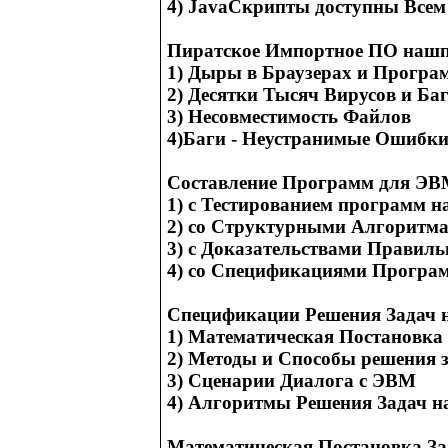
4) JavaСкрипты доступны Всем
Пиратское Импортное ПО нашп
1) Дыры в Браузерах и Програ
2) Десятки Тысяч Вирусов и Ба
3) Несовместимость Файлов
4)Баги - Неустранимые Ошибк
Составление Программ для ЭВ
1) с Тестированием программ 
2) со Структурными Алгоритм
3) с Доказательствами Правиль
4) со Спецификациями Програ
Спецификации Решения Задач 
1) Математическая Постановка
2) Методы и Способы решения 
3) Сценарии Диалога с ЭВМ
4) Алгоритмы Решения Задач 
Математическая Постановка За